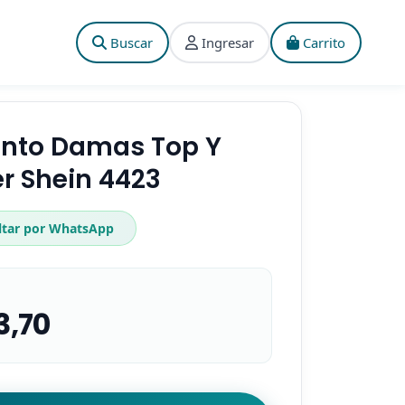
Buscar
Ingresar
Carrito
nto Damas Top Y
r Shein 4423
ltar por WhatsApp
3,70