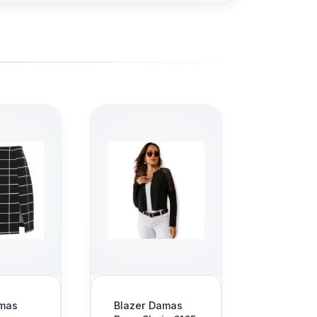
Agregar
Blazer Damas
Falda Damas