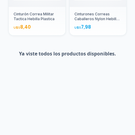
Agregar
Agregar
Cinturón Correa Militar
Cinturones Correas
Tactica Hebilla Plastica
Caballeros Nylon Hebilla
Metalica 3397
8,40
7,98
U$S
U$S
Ya viste todos los productos disponibles.