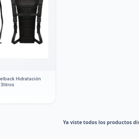
ar
elback Hidratación
3litros
Ya viste todos los productos di