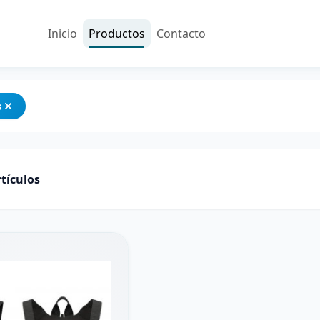
Inicio
Productos
Contacto
s
tículos
Iniciar sesión