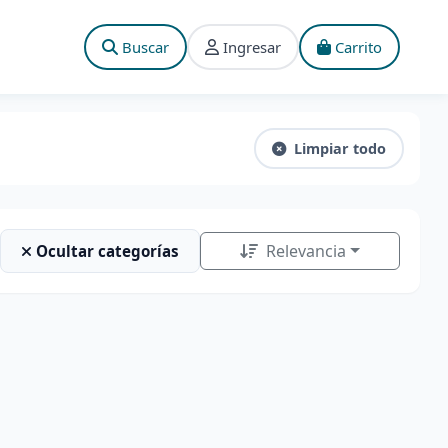
Buscar
Ingresar
Carrito
Limpiar todo
Relevancia
Ocultar categorías