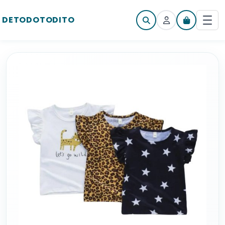
DETODOTODITO
Iniciar sesión