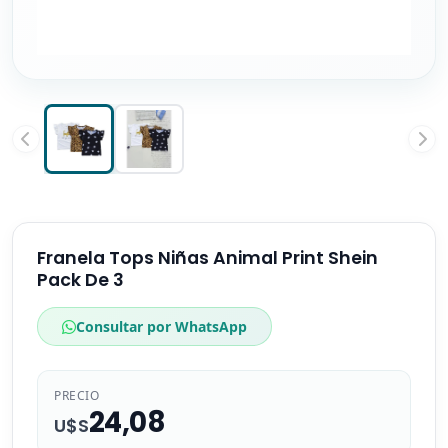
Franela Tops Niñas Animal Print Shein
Pack De 3
Consultar por WhatsApp
PRECIO
24,08
U$S