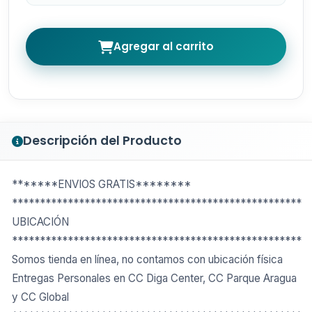
Agregar al carrito
Descripción del Producto
*******ENVIOS GRATIS********
****************************************************
UBICACIÓN
****************************************************
Somos tienda en línea, no contamos con ubicación física
Entregas Personales en CC Diga Center, CC Parque Aragua
y CC Global