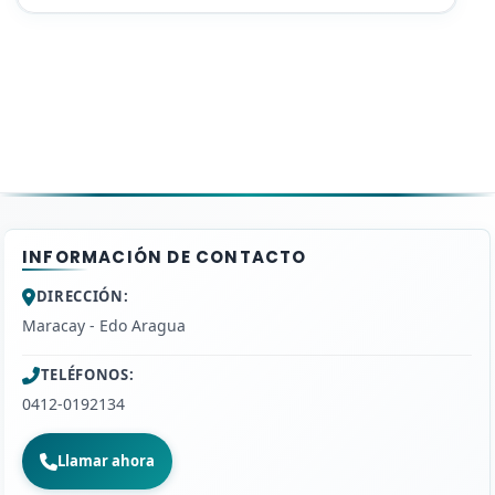
- Domesa
- Tealca
*******ENVIOS GRATIS********
INFORMACIÓN DE CONTACTO
DIRECCIÓN:
Maracay - Edo Aragua
TELÉFONOS:
0412-0192134
Llamar ahora