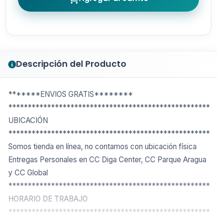
Descripción del Producto
*******ENVIOS GRATIS********
****************************************************
UBICACIÓN
****************************************************
Somos tienda en línea, no contamos con ubicación física
Entregas Personales en CC Diga Center, CC Parque Aragua
y CC Global
****************************************************
HORARIO DE TRABAJO
****************************************************