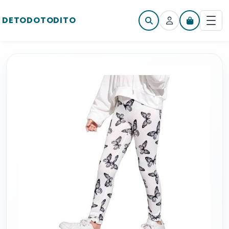
DETODOTODITO
Iniciar sesión