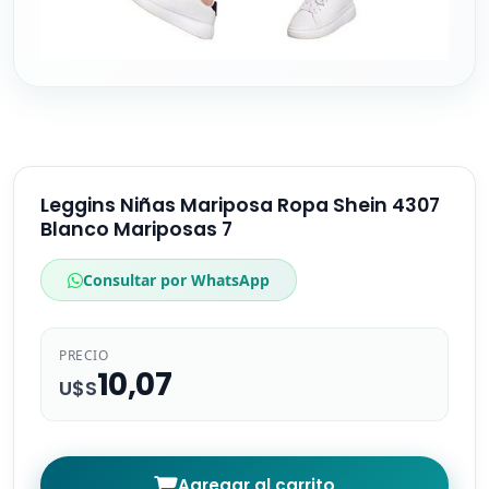
Leggins Niñas Mariposa Ropa Shein 4307
Blanco Mariposas 7
Consultar por WhatsApp
PRECIO
10,07
U$S
Agregar al carrito