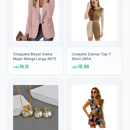
Agregar
Agregar
Chaqueta Blazer Dama
Conjunto Damas Top Y
Mujer Manga Larga 4875
Short 2854
19,13
18,99
U$S
U$S